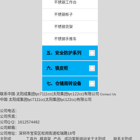
不锈钢工作台
不锈钢柜子
不锈钢货架
不锈钢手推车
五、安全防护系列
六、铁皮柜
七、仓储周转设备
联系中国·太阳成集团tyc7111cc(太阳集团tyc122cc)有限公司
Contact Us
中国·太阳成集团tyc7111cc(太阳集团tyc122cc)有限公司
公司电话：
公司传真：
公司Q Q：1612574482
公司邮箱：
公司地址：深圳市宝安区松岗街道松瑞路18号
太阳成
工具台
模具架
产品
成功案
新闻动
关于太阳成
联系太阳成