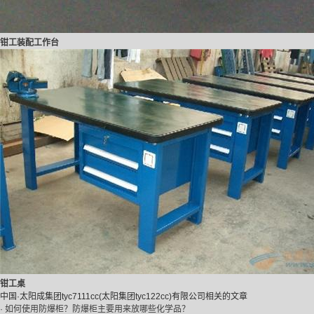
钳工装配工作台
钳工桌
中国·太阳成集团tyc7111cc(太阳集团tyc122cc)有限公司相关的文章
· 如何使用防爆柜？防爆柜主要用来放哪些化学品？