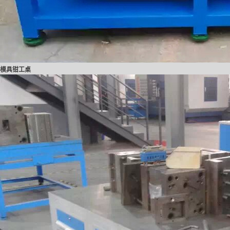
模具钳工桌