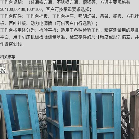
工作台桌腿：（普通铁方通、不锈钢方通、槽钢
等，方通主要规格有
50*100,80*80,100*100
，客户可按承重要求选择
；
工作台配件：工作台挂板、工作台抽屉、照明灯架、吊架、搁板、方孔挂
板、百叶挂板、动力电源插（可供客户自行选购）
；
工作台按用途分为：检验平板：适用于各种检验工作，精密测量用的基准
平面；用于机床机械检验测量基准；检查零件的尺寸精度或形为偏差，并
作紧密划线。
相关推荐