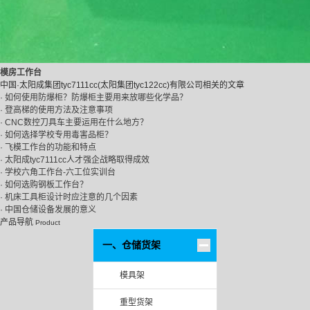
模房工作台
中国·太阳成集团tyc7111cc(太阳集团tyc122cc)有限公司相关的文章
· 如何使用防爆柜？防爆柜主要用来放哪些化学品？
· 登高梯的使用方法及注意事项
· CNC数控刀具车主要运用在什么地方？
· 如何选择学校专用毒害品柜？
· 飞模工作台的功能和特点
· 太阳成tyc7111cc人才强企战略取得成效
· 学校六角工作台-六工位实训台
· 如何选购钢板工作台？
· 机床工具柜设计时应注意的几个因素
· 中国仓储设备发展的意义
产品导航
Product
一、仓储货架
模具架
重型货架