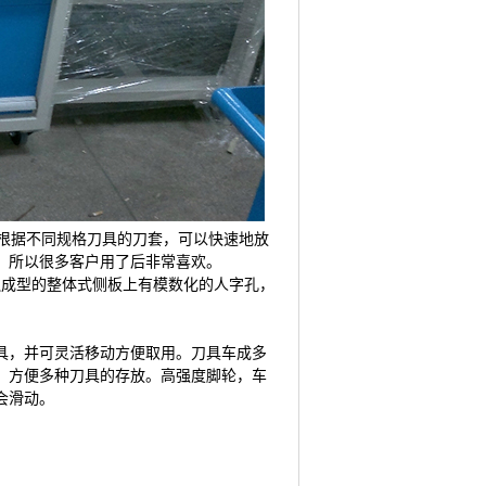
根据不同规格刀具的刀套，可以快速地放
！所以很多客户用了后非常喜欢。
边成型的整体式侧板上有模数化的人字孔，
，并可灵活移动方便取用。刀具车成多
，方便多种刀具的存放。高强度脚轮，车
会滑动。