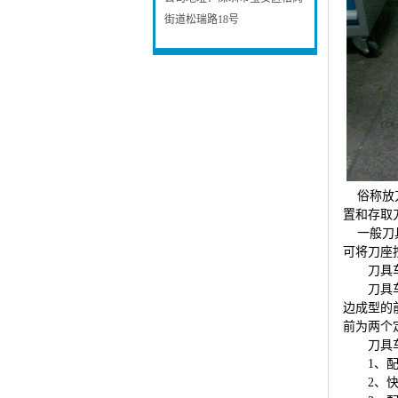
街道松瑞路18号
俗称放刀
置和存取
一般刀
可将刀座
刀具车可
刀具车的
边成型的
前为两个
刀具车
1
、
2
、