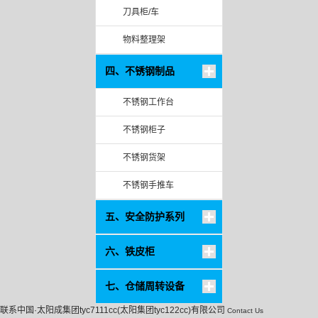
刀具柜/车
物料整理架
四、不锈钢制品
不锈钢工作台
不锈钢柜子
不锈钢货架
不锈钢手推车
五、安全防护系列
六、铁皮柜
七、仓储周转设备
联系中国·太阳成集团tyc7111cc(太阳集团tyc122cc)有限公司
Contact Us