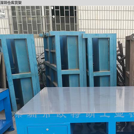
深圳仓库货架