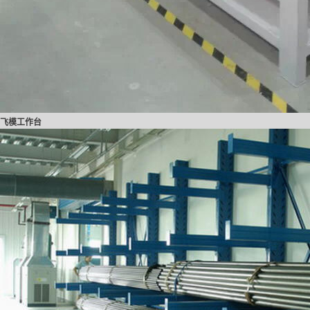
飞模工作台