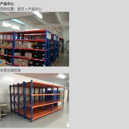
产品中心
您的位置：
首页
>
产品中心
东莞仓储货架