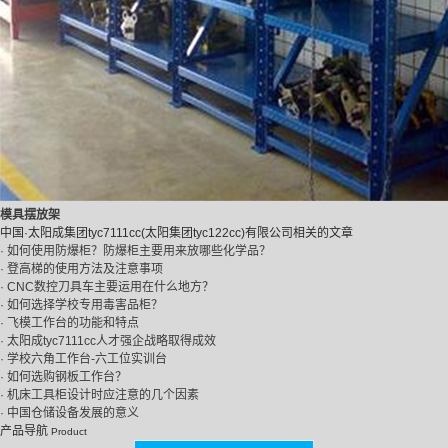
模具摆放架
中国·太阳成集团tyc7111cc(太阳集团tyc122cc)有限公司相关的文章
· 如何使用防爆柜？防爆柜主要用来放哪些化学品？
· 登高梯的使用方法及注意事项
· CNC数控刀具车主要运用在什么地方？
· 如何选择学校专用毒害品柜？
· 飞模工作台的功能和特点
· 太阳成tyc7111cc人才强企战略取得成效
· 学校六角工作台-六工位实训台
· 如何选购钢板工作台？
· 机床工具柜设计时应注意的几个因素
· 中国仓储设备发展的意义
产品导航
Product