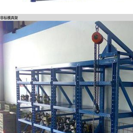
非标模具架