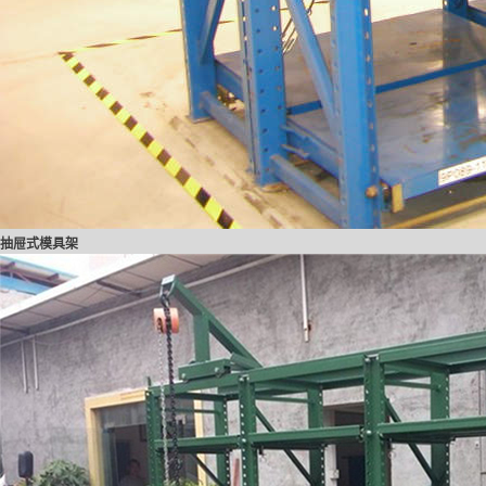
抽屉式模具架