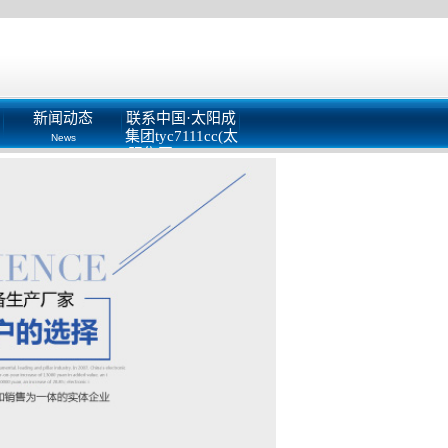
新闻动态
联系中国·太阳成
集团tyc7111cc(太
News
阳集团tyc122cc)
有限公司
Contact Us