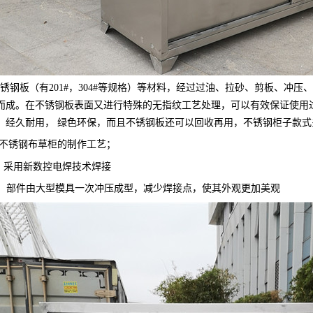
不锈钢板（有
201#
，
304#
等规格）等材料，经过过油、拉砂、剪板、冲压
而成。在不锈钢板表面又进行特殊的无指纹工艺处理，可以有效保证使用
，经久耐用，
绿色环保，而且不锈钢板还可以回收再用，不锈钢柜子款式
不锈钢布草柜的
制作工艺；
）采用新数控电焊技术焊接
）部件由大型模具一次冲压成型，减少焊接点，使其外观更加美观