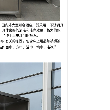
，国内外大型知名酒店广泛采用，不锈钢具
，具体良好的清洁和洁净效果，极大的保
，也便于卫生部门的检查。
“布”有关的东西，包含床上用品如被褥被
品如面巾、方巾、浴巾、地巾、浴袍等