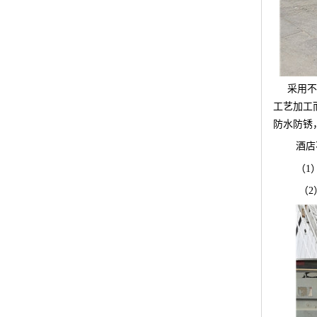
采用
工艺加工
防水防锈
酒店
（
1
（2