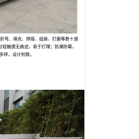
、折弯、填充、焊接、组装、打磨等数十道
过程触摸无痕迹，易于打理；防潮防霉，
多样，设计别致。