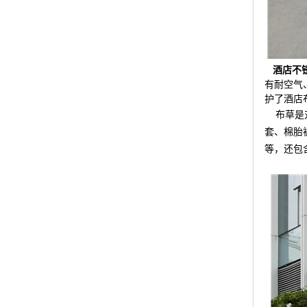
酒店不
有耐空气
护了酒店
布草是
套、棉胎
等，还包