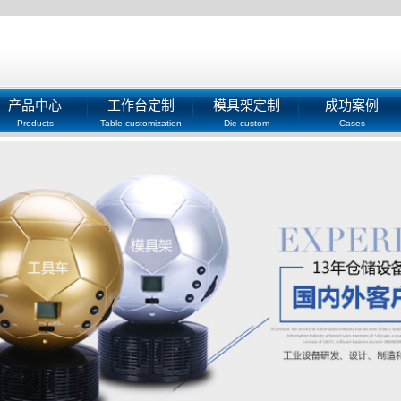
产品中心
工作台定制
模具架定制
成功案例
Products
Table customization
Die custom
Cases