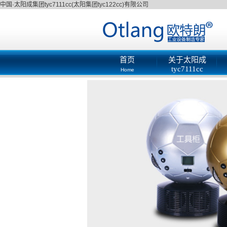
中国·太阳成集团tyc7111cc(太阳集团tyc122cc)有限公司
首页
关于太阳成
tyc7111cc
Home
About