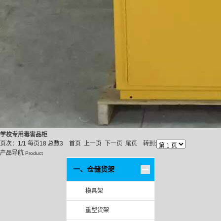
学校专用毒害品柜
页次：1/1 每页18 总数3 首页 上一页 下一页 尾页 转到:
产品导航
Product
一、仓储货架
模具架
重型货架