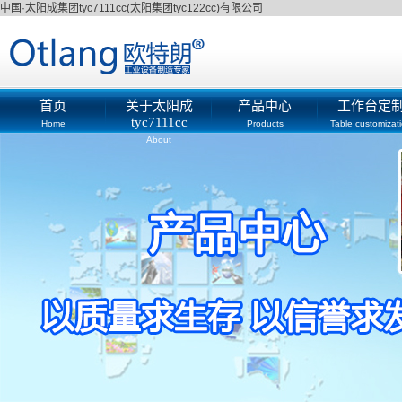
中国·太阳成集团tyc7111cc(太阳集团tyc122cc)有限公司
首页
关于太阳成
产品中心
工作台定
tyc7111cc
Home
Products
Table customizat
About