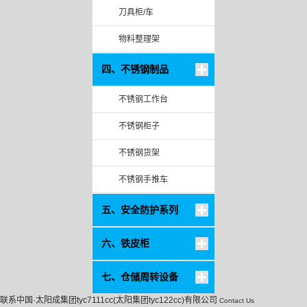
刀具柜/车
物料整理架
四、不锈钢制品
不锈钢工作台
不锈钢柜子
不锈钢货架
不锈钢手推车
五、安全防护系列
六、铁皮柜
七、仓储周转设备
联系中国·太阳成集团tyc7111cc(太阳集团tyc122cc)有限公司
Contact Us