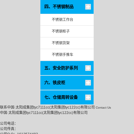
四、不锈钢制品
不锈钢工作台
不锈钢柜子
不锈钢货架
不锈钢手推车
五、安全防护系列
六、铁皮柜
七、仓储周转设备
联系中国·太阳成集团tyc7111cc(太阳集团tyc122cc)有限公司
Contact Us
中国·太阳成集团tyc7111cc(太阳集团tyc122cc)有限公司
公司电话：
公司传真：