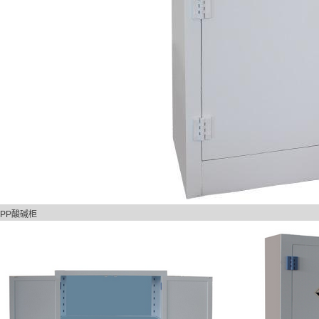
PP酸碱柜