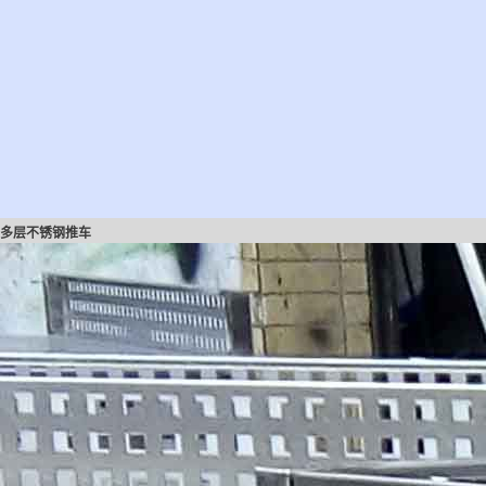
多层不锈钢推车