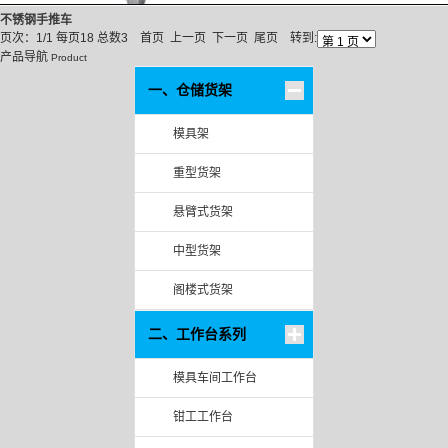
不锈钢手推车
页次：1/1 每页18 总数3 首页 上一页 下一页 尾页 转到:
产品导航
Product
一、仓储货架
模具架
重型货架
悬臂式货架
中型货架
阁楼式货架
二、工作台系列
模具车间工作台
钳工工作台