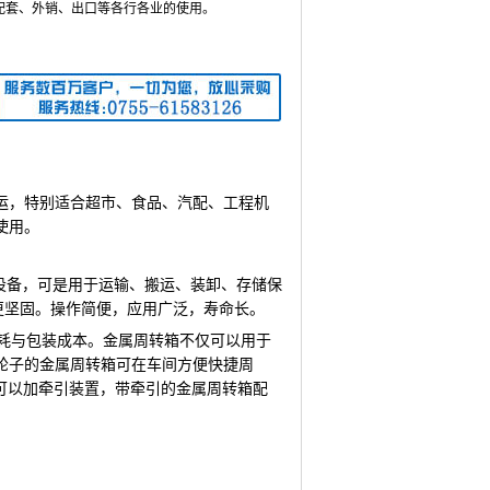
配套、外销、出口等各行各业的使用。
运，特别适合超市、食品、汽配、工程机
使用。
设备，可是用于运输、搬运、装卸、存储保
更坚固。操作简便，应用广泛，寿命长。
耗与包装成本。金属周转箱不仅可以用于
轮子的金属周转箱可在车间方便快捷周
可以加牵引装置，带牵引的金属周转箱配