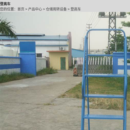
登高车
您的位置：
首页
>
产品中心
>
仓储周转设备
>
登高车