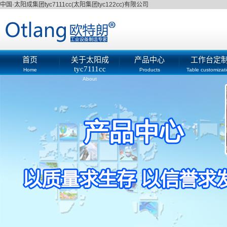
中国·太阳成集团tyc7111cc(太阳集团tyc122cc)有限公司
首页
关于太阳成
产品中心
工作台定
tyc7111cc
Home
Products
Table customizat
About