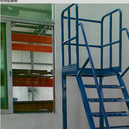
车间登高梯