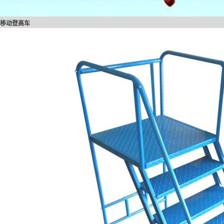
移动登高车